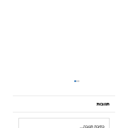
תגובות
כתיבת תגובה...