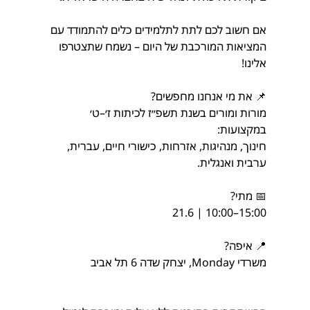
אם חשוב לכם לתת לתלמידים כלים להתמודד עם 
המציאות המורכבת של היום – נשמח שתצטרפו 
אלינו!
📌 את מי אנחנו מחפשים?
מורות ומורים בשנת תשפ״ז לכיתות ז׳–ט׳ 
במקצועות:
חינוך, מנהיגות, אזרחות, כישורי חיים, עברית, 
ערבית ואנגלית.
📅 מתי?
21.6 | 10:00–15:00
📍 איפה?
משרדי Monday, יצחק שדה 6 תל אביב