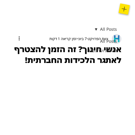
All Posts
צוות הפרויקט
7 ביוני
זמן קריאה 1 דקות
All Posts
אנשי חינוך? זה הזמן להצטרף
חדשות ועדכונים
לאתגר הלכידות החברתית!