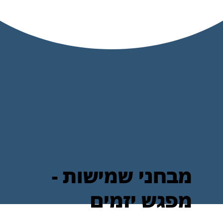
מבחני שמישות -
מפגש יזמים