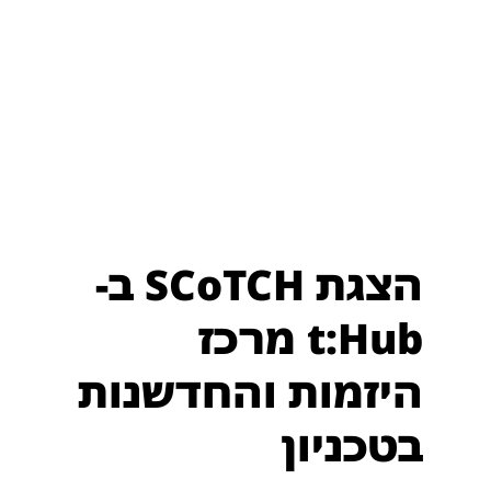
הצגת SCoTCH ב-
t:Hub מרכז
היזמות והחדשנות
בטכניון