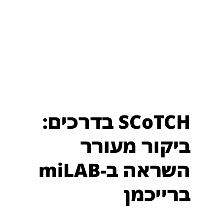
SCoTCH בדרכים:
ביקור מעורר
השראה ב-miLAB
ברייכמן