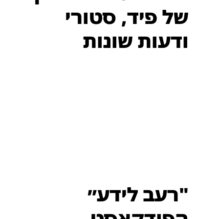
של פיד, סטורי
ודעות שונות
"רעב לידע״
הפודקאסט