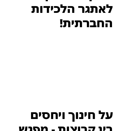
לאתגר הלכידות
החברתית!
על חינוך ויחסים
בין קבוצות - מפגש